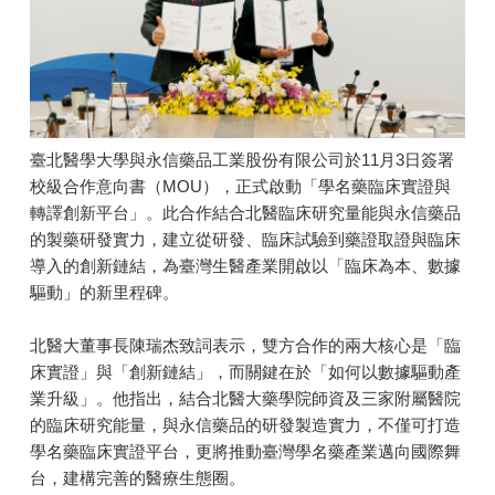
臺北醫學大學與永信藥品工業股份有限公司於11月3日簽署
校級合作意向書（MOU），正式啟動「學名藥臨床實證與
轉譯創新平台」。此合作結合北醫臨床研究量能與永信藥品
的製藥研發實力，建立從研發、臨床試驗到藥證取證與臨床
導入的創新鏈結，為臺灣生醫產業開啟以「臨床為本、數據
驅動」的新里程碑。
北醫大董事長陳瑞杰致詞表示，雙方合作的兩大核心是「臨
床實證」與「創新鏈結」，而關鍵在於「如何以數據驅動產
業升級」。他指出，結合北醫大藥學院師資及三家附屬醫院
的臨床研究能量，與永信藥品的研發製造實力，不僅可打造
學名藥臨床實證平台，更將推動臺灣學名藥產業邁向國際舞
台，建構完善的醫療生態圈。