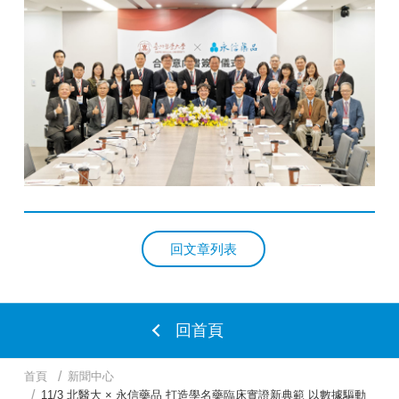
回文章列表
回首頁
首頁
新聞中心
11/3 北醫大 × 永信藥品 打造學名藥臨床實證新典範 以數據驅動