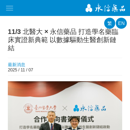
繁
EN
11/3 北醫大 × 永信藥品 打造學名藥臨
床實證新典範 以數據驅動生醫創新鏈
結
最新消息
2025 / 11 / 07