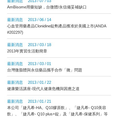
最新消息
2013 / 07 / 03
AmBisome用藥短缺，台微體/永信備妥補缺口
最新消息
2013 / 06 / 14
心血管用藥產品Clonidine錠劑產品獲准於美國上市(ANDA
#202297)
最新消息
2013 / 03 / 18
2013年實習生活動簡章
最新消息
2013 / 03 / 01
台灣微脂體與永信藥品攜手合作「黴」問題
最新消息
2013 / 01 / 22
健康樂活講座-現代人健康危機與因應之道
最新消息
2013 / 01 / 21
本公司「婕凡希-HA。Q10膠原飲」、「婕凡希- Q10美容
飲」、「婕凡希- Q10 plus+錠」及「婕凡希-保健系列」等