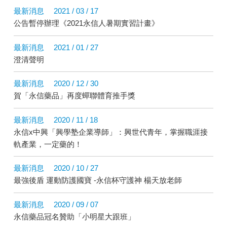
最新消息
2021 / 03 / 17
公告暫停辦理《2021永信人暑期實習計畫》
最新消息
2021 / 01 / 27
澄清聲明
最新消息
2020 / 12 / 30
賀「永信藥品」再度蟬聯體育推手獎
最新消息
2020 / 11 / 18
永信x中興「興學塾企業導師」：興世代青年，掌握職涯接
軌產業，一定藥的！
最新消息
2020 / 10 / 27
最強後盾 運動防護國寶 -永信杯守護神 楊天放老師
最新消息
2020 / 09 / 07
永信藥品冠名贊助「小明星大跟班」