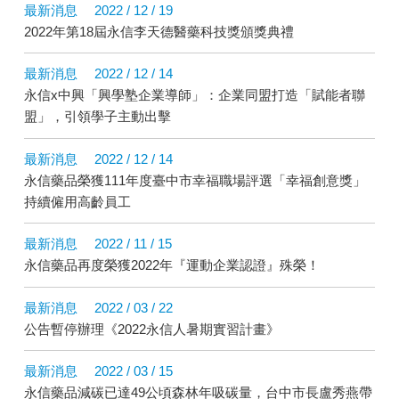
最新消息
2022 / 12 / 19
2022年第18屆永信李天德醫藥科技獎頒獎典禮
最新消息
2022 / 12 / 14
永信x中興「興學塾企業導師」：企業同盟打造「賦能者聯
盟」，引領學子主動出擊
最新消息
2022 / 12 / 14
永信藥品榮獲111年度臺中市幸福職場評選「幸福創意獎」
持續僱用高齡員工
最新消息
2022 / 11 / 15
永信藥品再度榮獲2022年『運動企業認證』殊榮！
最新消息
2022 / 03 / 22
公告暫停辦理《2022永信人暑期實習計畫》
最新消息
2022 / 03 / 15
永信藥品減碳已達49公頃森林年吸碳量，台中市長盧秀燕帶