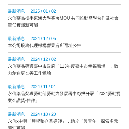
最新消息
2025 / 01 / 02
永信藥品攜手東海大學簽署MOU 共同推動產學合作及社會
責任實踐新可能
最新消息
2024 / 12 / 05
本公司股務代理機構營業處所遷址公告
最新消息
2024 / 12 / 02
永信藥品榮獲臺中市政府「113年度臺中市幸福職場」，致
力創造更友善工作體驗
最新消息
2024 / 11 / 04
永信藥品榮獲勞動部勞動力發展署中彰投分署「2024勞動提
案金讚獎-佳作」
最新消息
2024 / 10 / 29
永信x中興「興學塾企業導師」，助攻「興青年」探索多元
職涯可能