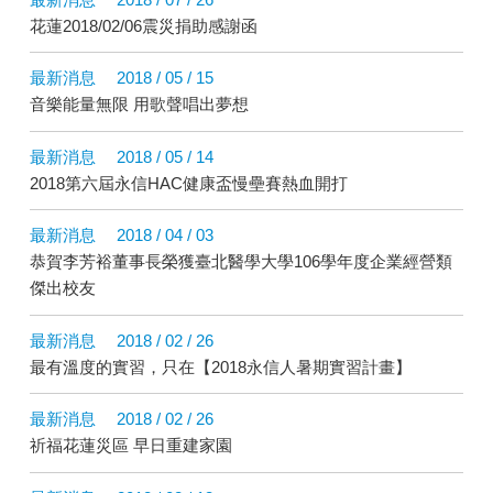
花蓮2018/02/06震災捐助感謝函
最新消息
2018 / 05 / 15
音樂能量無限 用歌聲唱出夢想
最新消息
2018 / 05 / 14
2018第六屆永信HAC健康盃慢壘賽熱血開打
最新消息
2018 / 04 / 03
恭賀李芳裕董事長榮獲臺北醫學大學106學年度企業經營類
傑出校友
最新消息
2018 / 02 / 26
最有溫度的實習，只在【2018永信人暑期實習計畫】
最新消息
2018 / 02 / 26
祈福花蓮災區 早日重建家園