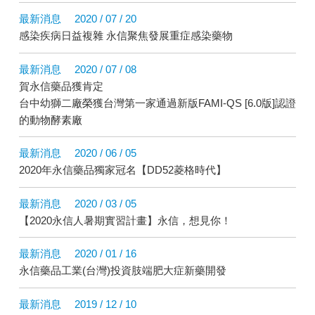
最新消息
2020 / 07 / 20
感染疾病日益複雜 永信聚焦發展重症感染藥物
最新消息
2020 / 07 / 08
賀永信藥品獲肯定
台中幼獅二廠榮獲台灣第一家通過新版FAMI-QS [6.0版]認證
的動物酵素廠
最新消息
2020 / 06 / 05
2020年永信藥品獨家冠名【DD52菱格時代】
最新消息
2020 / 03 / 05
【2020永信人暑期實習計畫】永信，想見你！
最新消息
2020 / 01 / 16
永信藥品工業(台灣)投資肢端肥大症新藥開發
最新消息
2019 / 12 / 10