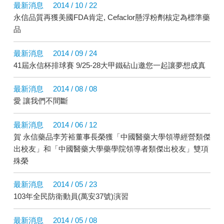
最新消息
2014 / 10 / 22
永信品質再獲美國FDA肯定, Cefaclor懸浮粉劑核定為標準藥
品
最新消息
2014 / 09 / 24
41屆永信杯排球賽 9/25-28大甲鐵砧山邀您一起讓夢想成真
最新消息
2014 / 08 / 08
愛 讓我們不間斷
最新消息
2014 / 06 / 12
賀 永信藥品李芳裕董事長榮獲「中國醫藥大學領導經營類傑
出校友」和「中國醫藥大學藥學院領導者類傑出校友」雙項
殊榮
最新消息
2014 / 05 / 23
103年全民防衛動員(萬安37號)演習
最新消息
2014 / 05 / 08