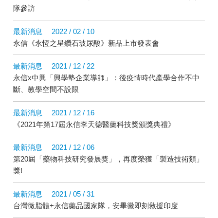
隊參訪
最新消息
2022 / 02 / 10
永信《永恆之星鑽石玻尿酸》新品上市發表會
最新消息
2021 / 12 / 22
永信x中興「興學塾企業導師」：後疫情時代產學合作不中
斷、教學空間不設限
最新消息
2021 / 12 / 16
《2021年第17屆永信李天德醫藥科技獎頒獎典禮》
最新消息
2021 / 12 / 06
第20屆「藥物科技研究發展獎」，再度榮獲「製造技術類」
獎!
最新消息
2021 / 05 / 31
台灣微脂體+永信藥品國家隊，安畢黴即刻救援印度