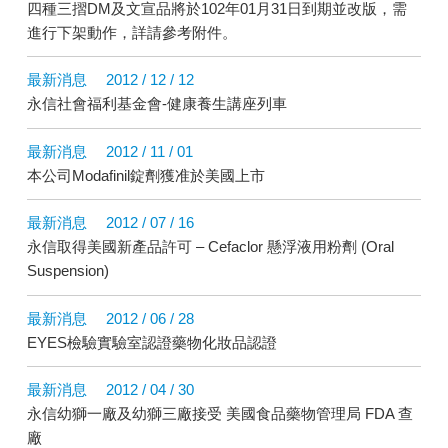
四種三摺DM及文宣品將於102年01月31日到期並改版，需
進行下架動作，詳請參考附件。
最新消息
2012 / 12 / 12
永信社會福利基金會-健康養生講座列車
最新消息
2012 / 11 / 01
本公司Modafinil錠劑獲准於美國上市
最新消息
2012 / 07 / 16
永信取得美國新產品許可 – Cefaclor 懸浮液用粉劑 (Oral
Suspension)
最新消息
2012 / 06 / 28
EYES檢驗實驗室認證藥物化妝品認證
最新消息
2012 / 04 / 30
永信幼獅一廠及幼獅三廠接受 美國食品藥物管理局 FDA 查
廠