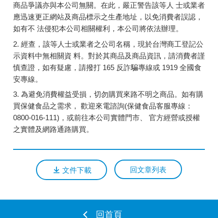
商品爭議亦與本公司無關。在此，嚴正警告該等人 士或業者
應迅速更正網站及商品標示之生產地址，以免消費者誤認，
如有不 法侵犯本公司相關權利，本公司將依法辦理。
2. 經查，該等人士或業者之公司名稱，現於台灣商工登記公
示資料中無相關資 料。對於其商品及商品資訊，請消費者謹
慎查證，如有疑慮，請撥打 165 反詐騙專線或 1919 全國食
安專線。
3. 為避免消費權益受損，切勿購買來路不明之商品。如有購
買保健食品之需求， 歡迎來電諮詢(保健食品客服專線：
0800-016-111)，或前往本公司實體門市、 官方經營或授權
之實體及網路通路購買。
回文章列表
文件下載
回首頁