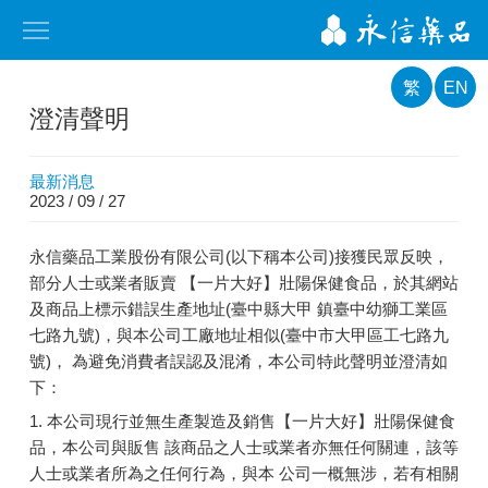
繁
EN
澄清聲明
最新消息
2023 / 09 / 27
永信藥品工業股份有限公司(以下稱本公司)接獲民眾反映，
部分人士或業者販賣 【一片大好】壯陽保健食品，於其網站
及商品上標示錯誤生產地址(臺中縣大甲 鎮臺中幼獅工業區
七路九號)，與本公司工廠地址相似(臺中市大甲區工七路九
號)， 為避免消費者誤認及混淆，本公司特此聲明並澄清如
下：
1. 本公司現行並無生產製造及銷售【一片大好】壯陽保健食
品，本公司與販售 該商品之人士或業者亦無任何關連，該等
人士或業者所為之任何行為，與本 公司一概無涉，若有相關