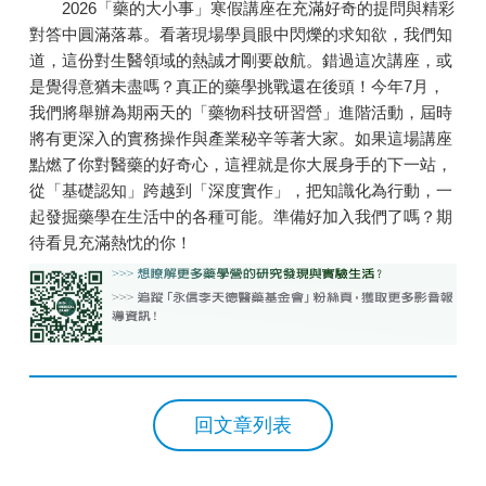
2026「藥的大小事」寒假講座在充滿好奇的提問與精彩
對答中圓滿落幕。看著現場學員眼中閃爍的求知欲，我們知
道，這份對生醫領域的熱誠才剛要啟航。錯過這次講座，或
是覺得意猶未盡嗎？真正的藥學挑戰還在後頭！今年7月，
我們將舉辦為期兩天的「藥物科技研習營」進階活動，屆時
將有更深入的實務操作與產業秘辛等著大家。如果這場講座
點燃了你對醫藥的好奇心，這裡就是你大展身手的下一站，
從「基礎認知」跨越到「深度實作」，把知識化為行動，一
起發掘藥學在生活中的各種可能。準備好加入我們了嗎？期
待看見充滿熱忱的你！
回文章列表