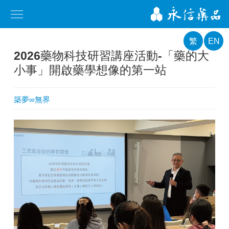
繁
EN
2026藥物科技研習講座活動-「藥的大
小事」開啟藥學想像的第一站
築夢∞無界