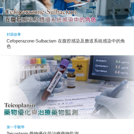
封面故事
Cefoperazone-Sulbactam 在腹腔感染及膽道系統感染中的角
色
第一手醫學
Teicoplanin 藥物優化與治療藥物監測