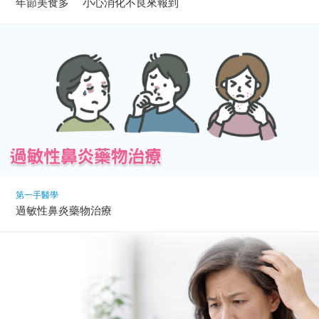
年節美食多 小心消化不良來報到
第一手醫學
過敏性鼻炎藥物治療