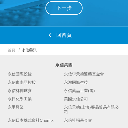
下一步
回首頁
首頁
永信藥訊
永信集團
永信國際投控
永信李天德醫藥基金會
永信東南亞控股
永鴻國際生技
永信杯排球賽
永信藥品工業(馬)
永日化學工業
美國永信公司
永甲興業
永信天德(上海)藥品貿易有限公
司
永信日本株式會社Chemix
永信社福基金會