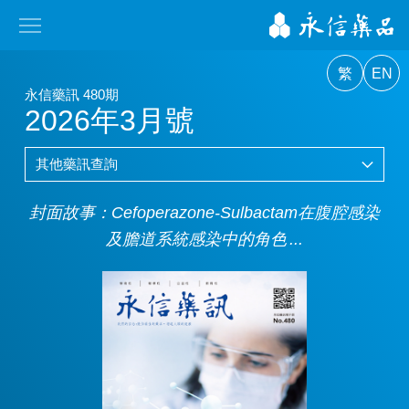
繁
EN
永信藥訊 480期
2026年3月號
封面故事：Cefoperazone-Sulbactam在腹腔感染
及膽道系統感染中的角色