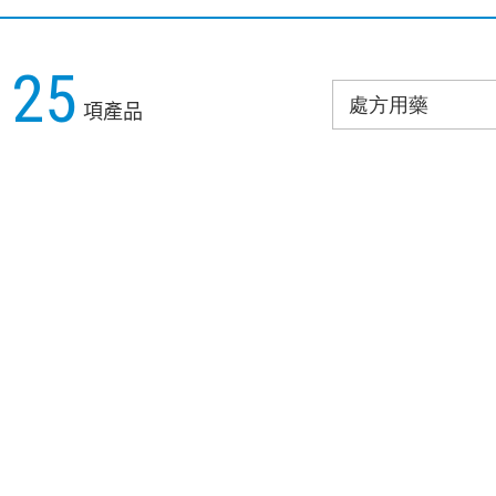
25
項產品