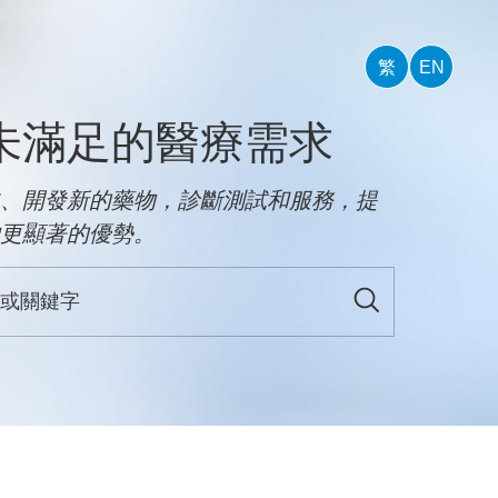
繁
EN
未滿足的醫療需求
、開發新的藥物，診斷測試和服務，提
更顯著的優勢。