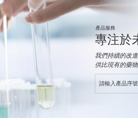
產品服務
專注於
我們持續的改進
供比現有的藥物