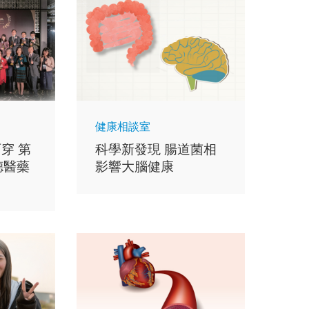
健康相談室
科學新發現 腸道菌相
穿 第
影響大腦健康
德醫藥