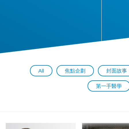
All
焦點企劃
封面故事
第一手醫學