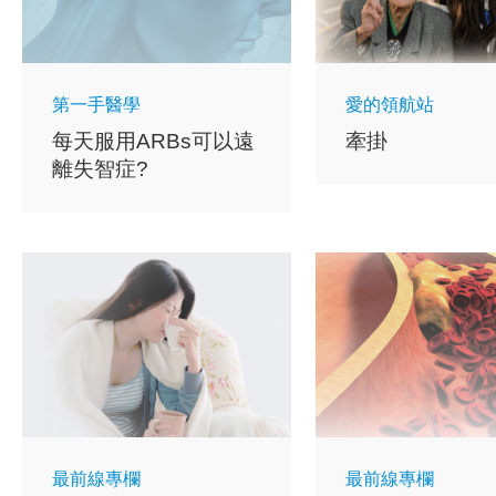
第一手醫學
愛的領航站
每天服用ARBs可以遠
牽掛
離失智症?
最前線專欄
最前線專欄