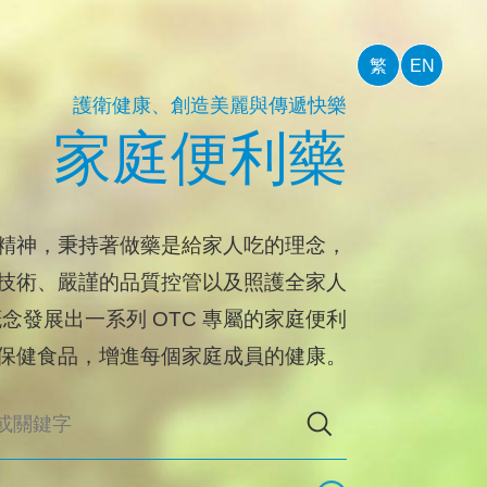
繁
EN
護衛健康、創造美麗與傳遞快樂
家庭便利藥
精神，秉持著做藥是給家人吃的理念，
技術、嚴謹的品質控管以及照護全家人
念發展出一系列 OTC 專屬的家庭便利
保健食品，增進每個家庭成員的健康。