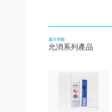
處方用藥
允消系列產品