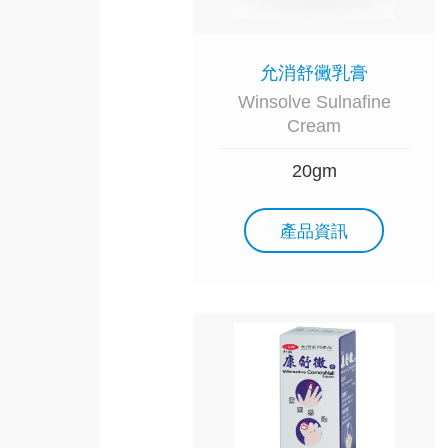
允消舒黴乳膏
Winsolve Sulnafine
Cream
20gm
產品資訊