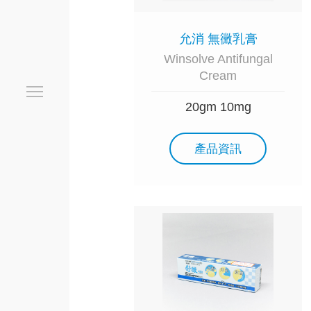
允消 無黴乳膏
Winsolve Antifungal
Cream
20gm 10mg
產品資訊