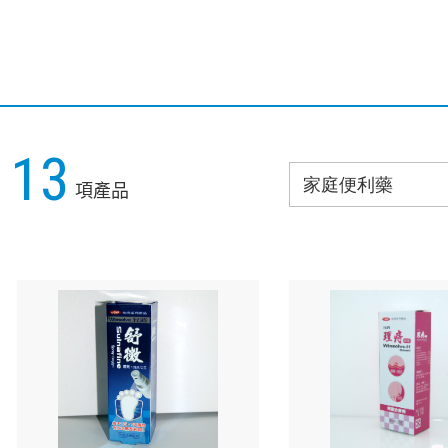
13
項產品