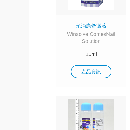
允消康舒黴液
Winsolve ComesNail
Solution
15ml
產品資訊