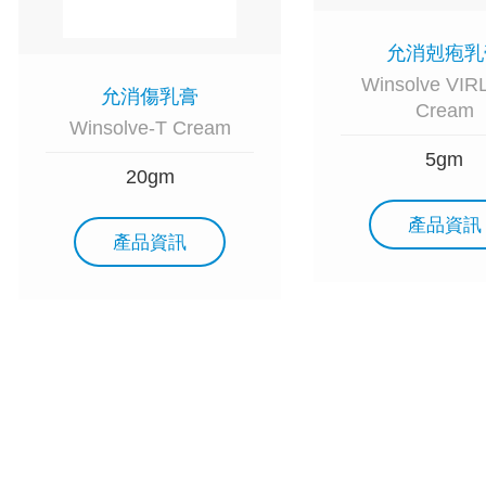
允消剋疱乳
Winsolve VI
允消傷乳膏
Cream
Winsolve-T Cream
5gm
20gm
產品資訊
產品資訊