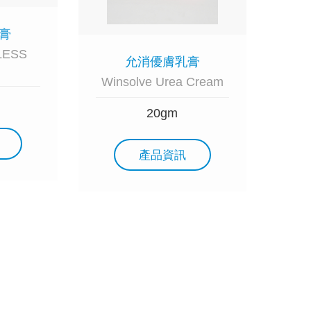
膏
RLESS
允消優膚乳膏
Winsolve Urea Cream
20gm
產品資訊