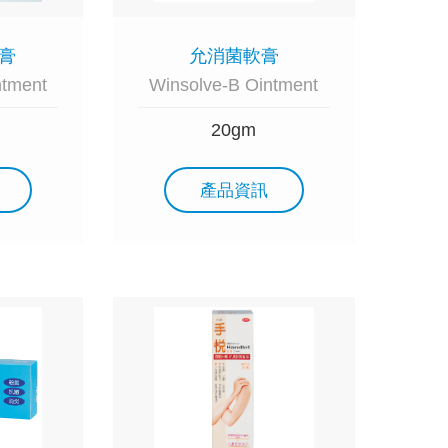
膏
允消菌軟膏
ntment
Winsolve-B Ointment
20gm
產品資訊