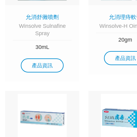
允消舒黴噴劑
允消理痔軟
Winsolve Sulnafine
Winsolve-H Oi
Spray
20gm
30mL
產品資訊
產品資訊