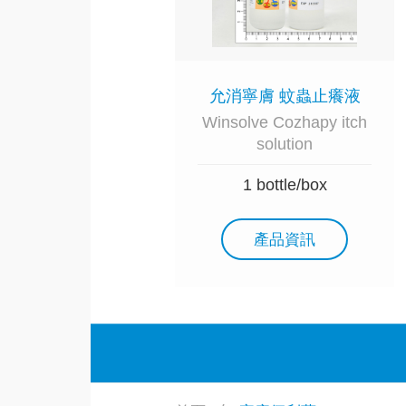
允消寧膚 蚊蟲止癢液
Winsolve Cozhapy itch
solution
1 bottle/box
產品資訊